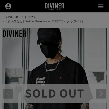
account_circle
menu
DIVINER-TOP
トップス
【再入荷なし】Serious Determination TEE(ブラック/ホワイト)