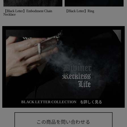
【Black Letter】Embodiment Chain
【Black Letter】Ring
Necklace
BLACK LETTER COLLECTION を詳しく見る