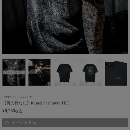
DIVINER ディバイナー
【再入荷なし】Rusted ThePrayer TEE
¥
8,250
税込
75