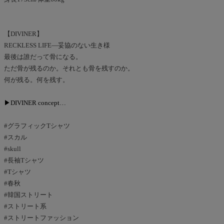
【DIVINER】
RECKLESS LIFE―妥協のない生き様
最後は誰だって骨になる。
ただ骨が残るのか。それとも骨を残すのか。
何が残る。何を残す。
▶DIVINER concept…
#グラフィックTシャツ
#スカル
#skull
#長袖Tシャツ
#Tシャツ
#春秋
#韓国ストリート
#ストリート系
#ストリートファッション