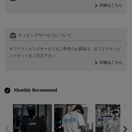
navigate_next
詳細はこちら
card_giftcard
ラッピングサービスについて
ギフトラッピングサービスをご希望のお客様は、以下よりラッピ
ングセットをご注文下さい。
navigate_next
詳細はこちら
verified
Monthly Recommend