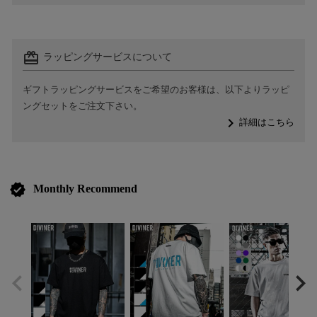
card_giftcard
ラッピングサービスについて
ギフトラッピングサービスをご希望のお客様は、以下よりラッピ
ングセットをご注文下さい。
navigate_next
詳細はこちら
verified
Monthly Recommend