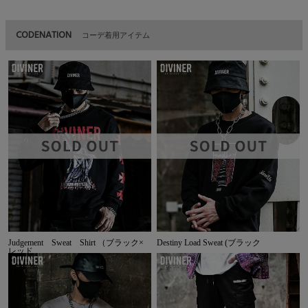
CODENATION
コーデ着用アイテム
Judgement Sweat Shirt （ブラック×
Destiny Load Sweat (ブラック
レッド