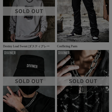
Destiny Load Sweat (ダスティグレー
Conflicting Pants