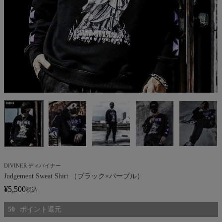
DIVINER ディバイナー
Judgement Sweat Shirt （ブラック×パープル）
¥
5,500
税込
50