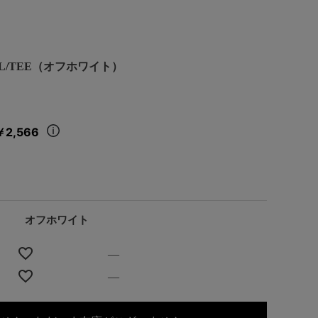
on L/TEE（オフホワイト）
￥2,566
オフホワイト
—
—