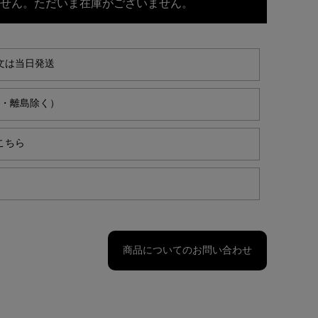
せん。ただいま在庫がございません。
文は当日発送
縄・離島除く）
こちら
商品についてのお問い合わせ