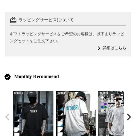
card_giftcard
ラッピングサービスについて
ギフトラッピングサービスをご希望のお客様は、以下よりラッピ
ングセットをご注文下さい。
navigate_next
詳細はこちら
verified
Monthly Recommend