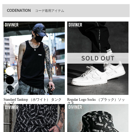
CODENATION
コーデ着用アイテム
Standard Tanktop （ホワイト） タンク
Regular Logo Socks （ブラック）ソッ
トップ
クス