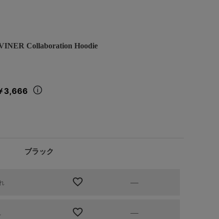
 Collaboration Hoodie
￥3,666
ブラック
—
れ
—
れ