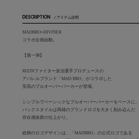
DESCRIPTION
アイテム説明
MADBRO×DIVINER
コラボ企画始動。
【第一弾】
RIZINファイター皇治選手プロデュースの
アパレルブランド「MAD BRO」がコラボした
至高のプルオーバーパーカーが登場。
シンプルでベーシックなプルオーバーパーカーをベースに
バックスタイルは両雄のブランドロゴを大きく刻み込んだ
存在感抜群の仕上がり。
総柄のロゴデザインは、「MADBRO」の公式ロゴである