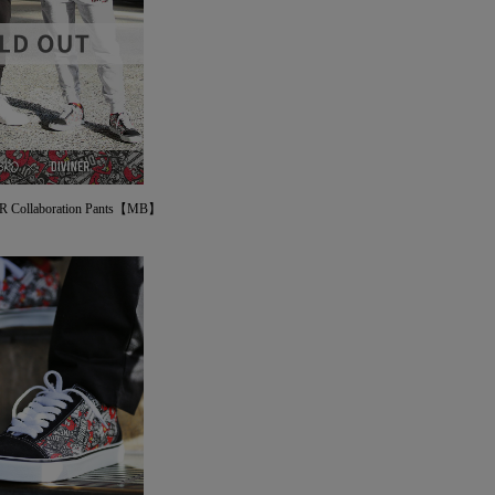
Collaboration Pants【MB】