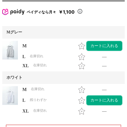
￥1,100
ペイディなら月々
Mグレー
M
カートに入れる
L
在庫切れ
—
XL
在庫切れ
—
ホワイト
M
在庫切れ
—
L
残りわずか
カートに入れる
XL
在庫切れ
—