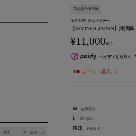
商品番号
69069
DIVINER ディバイナー
【DIVINER JAPAN】掃溜鶴 
¥
11,000
税込
ペイディなら月々
[
100
ポイント還元 ]
M
在庫切れ
L
在庫切れ
FREE
在庫切れ
袖丈
アームホール