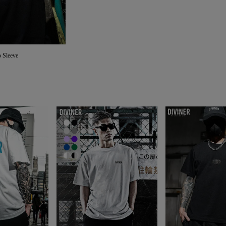
 Sleeve