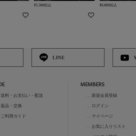
¥
5,500
税込
¥
8,800
税込
LINE
DE
MEMBERS
送料・お支払い・配送
新規会員登録
返品・交換
ログイン
ご利用ガイド
マイページ
お気に入りリスト