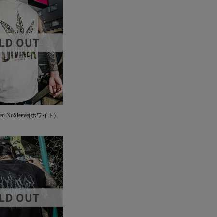
Weed NoSleeve(ホワイト)