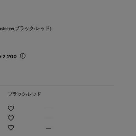
osleeve(ブラック/レッド)
￥2,200
ブラック/レッド
—
—
—