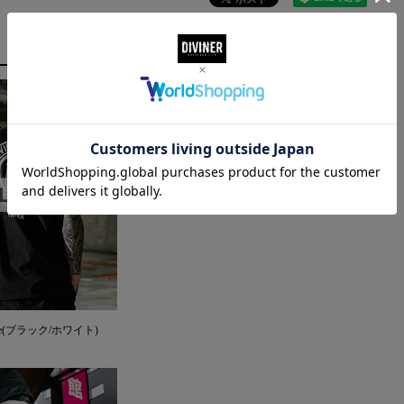
leeve(ブラック/ホワイト)