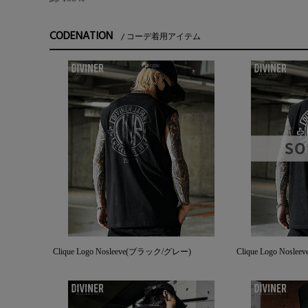
CODENATION
コーデ着用アイテム
Clique Logo Nosleeve(ブラック/グレー)
Clique Logo Nos