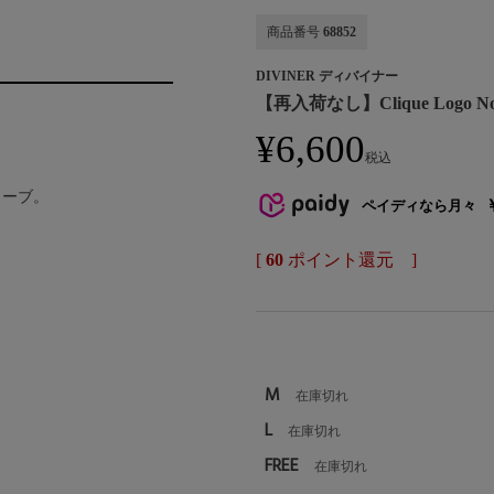
商品番号
68852
DIVINER ディバイナー
【再入荷なし】Clique Logo N
¥
6,600
税込
リーブ。
ペイディなら月々
[
60
ポイント還元 ]
M
在庫切れ
L
在庫切れ
FREE
在庫切れ