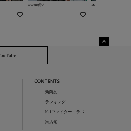
¥
8,800
税込
¥
8,800
税込
ペー
ジト
YouTube
ップ
へ
CONTENTS
新商品
ランキング
K-1ファイターコラボ
実店舗