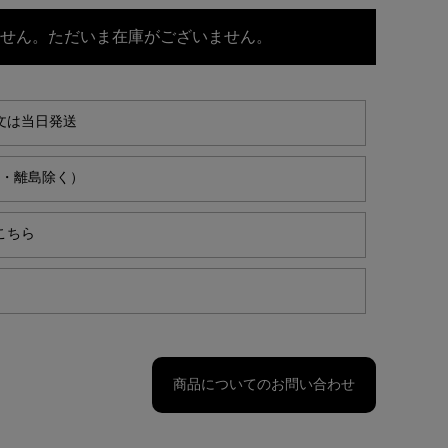
せん。ただいま在庫がございません。
文は当日発送
縄・離島除く）
こちら
商品についてのお問い合わせ