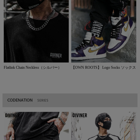
Flatlink Chain Neckless（シルバー）
【OWN ROOTS】 Logo Socks ソックス
CODENATION
SERIES