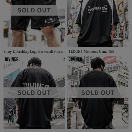
Shiny Embroidery Logo Basketball Shorts
【EDGE】Monotone Game TEE