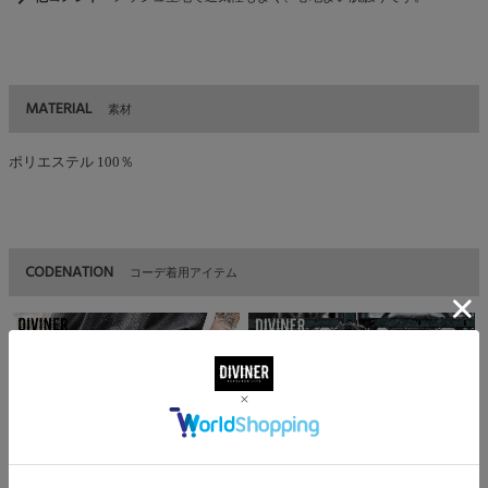
MATERIAL
素材
ポリエステル 100％
CODENATION
コーデ着用アイテム