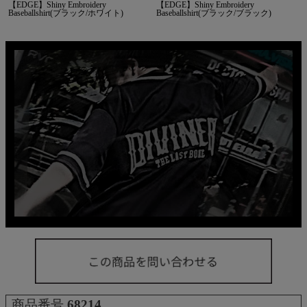
【EDGE】Shiny Embroidery
【EDGE】Shiny Embroidery
Baseballshirt(ブラック/ホワイト)
Baseballshirt(ブラック/ブラック)
商品番号
68214