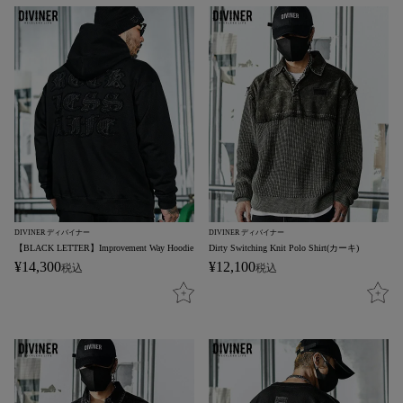
DIVINER ディバイナー
DIVINER ディバイナー
【BLACK LETTER】Improvement Way Hoodie
Dirty Switching Knit Polo Shirt(カーキ)
¥
14,300
¥
12,100
税込
税込