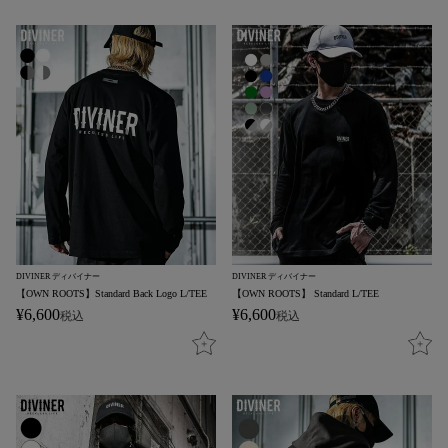
DIVINER ディバイナー
DIVINER ディバイナー
【OWN ROOTS】Standard Back Logo L/TEE
【OWN ROOTS】 Standard L/TEE
¥
6,600
¥
6,600
税込
税込