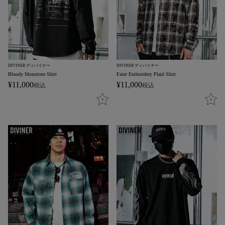
DIVINER ディバイナー
DIVINER ディバイナー
Bloody Monotone Shirt
Faint Embroidery Plaid Shirt
¥
11,000
¥
11,000
税込
税込