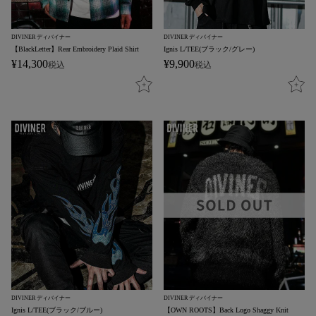
DIVINER ディバイナー
DIVINER ディバイナー
【BlackLetter】Rear Embroidery Plaid Shirt
Ignis L/TEE(ブラック/グレー)
¥
14,300
¥
9,900
税込
税込
DIVINER ディバイナー
DIVINER ディバイナー
Ignis L/TEE(ブラック/ブルー)
【OWN ROOTS】Back Logo Shaggy Knit