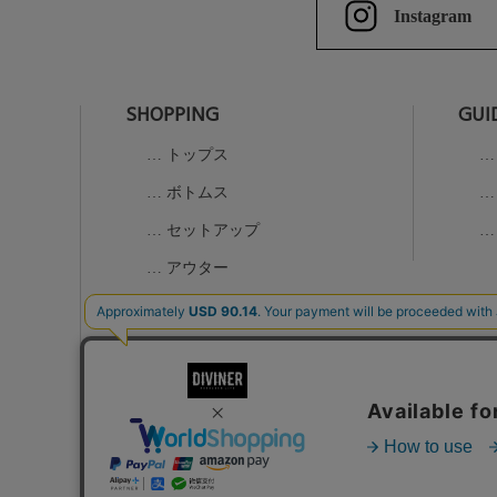
Instagram
SHOPPING
GUI
トップス
ボトムス
セットアップ
アウター
グッズ
K-1コラボアイテム
ALL
お問い合わせ
特定商取引法に基づく表示
個人情報