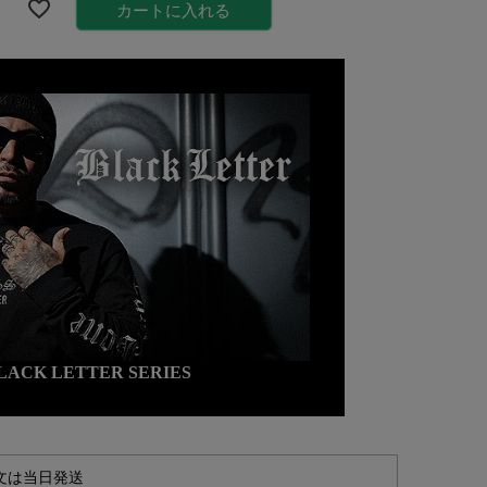
カートに入れる
LACK LETTER SERIES
文は当日発送