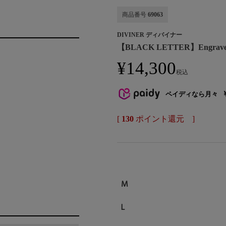
商品番号
69063
DIVINER ディバイナー
【BLACK LETTER】Engrave 
¥
14,300
税込
ペイディなら月々
[
130
ポイント還元 ]
M
L