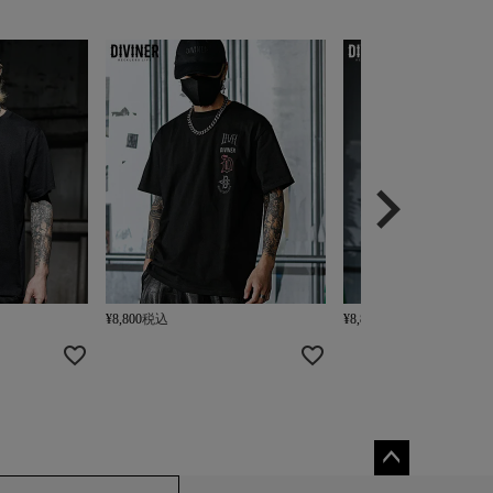
¥
8,800
税込
¥
8,800
税込
ペー