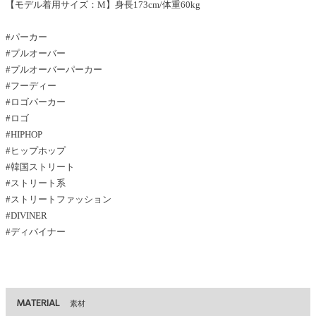
【モデル着用サイズ：M】身長173cm/体重60kg
#パーカー
#プルオーバー
#プルオーバーパーカー
#フーディー
#ロゴパーカー
#ロゴ
#HIPHOP
#ヒップホップ
#韓国ストリート
#ストリート系
#ストリートファッション
#DIVINER
#ディバイナー
MATERIAL
素材