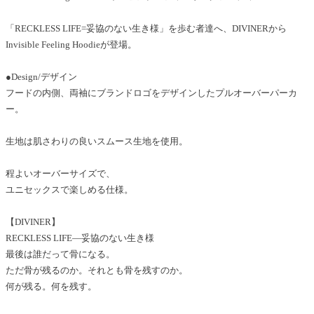
「RECKLESS LIFE=妥協のない生き様」を歩む者達へ、DIVINERから
Invisible Feeling Hoodieが登場。
●Design/デザイン
フードの内側、両袖にブランドロゴをデザインしたプルオーバーパーカ
ー。
生地は肌さわりの良いスムース生地を使用。
程よいオーバーサイズで、
ユニセックスで楽しめる仕様。
【DIVINER】
RECKLESS LIFE―妥協のない生き様
最後は誰だって骨になる。
ただ骨が残るのか。それとも骨を残すのか。
何が残る。何を残す。