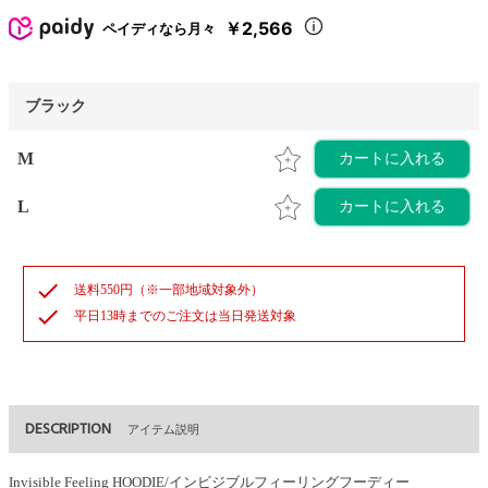
￥2,566
ペイディなら月々
ブラック
M
カートに入れる
L
カートに入れる
check
送料550円（※一部地域対象外）
check
平日13時までのご注文は当日発送対象
DESCRIPTION
アイテム説明
Invisible Feeling HOODIE/インビジブルフィーリングフーディー