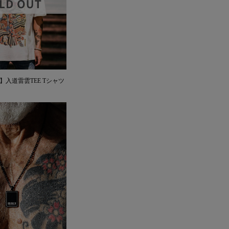
AN】入道雷雲TEE Tシャツ