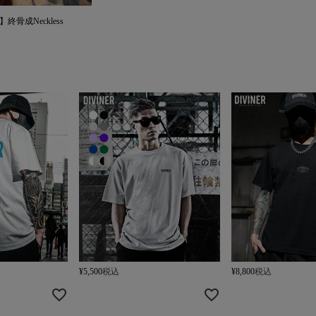
N】終骨成Neckless
¥
5,500
税込
¥
8,800
税込