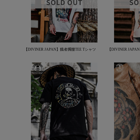
【DIVINER JAPAN】餓者髑髏TEE Tシャツ
【DIVINER JAP