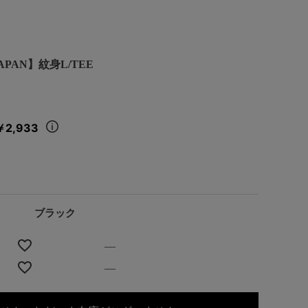
APAN】紋身L/TEE
￥2,933
ブラック
—
—