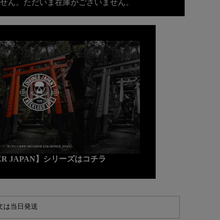
せん。ただいま在庫がございません。
NER JAPAN】シリーズはコチラ
文は当日発送