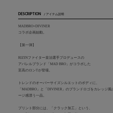
DESCRIPTION
アイテム説明
MADBRO×DIVINER
コラボ企画始動。
【第一弾】
RIZINファイター皇治選手プロデュースの
アパレルブランド「MAD BRO」がコラボした
至高のロンTが登場。
トレンドのオーバーサイズシルエットのボディに、
「MADBRO」と「DIVINER」のブランドロゴをカレッジ
ージ感漂う一品。
プリント部分には、「クラック加工」という、