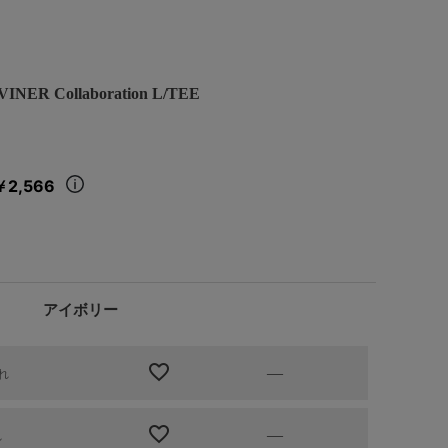
 Collaboration L/TEE
￥2,566
アイボリー
—
れ
—
れ