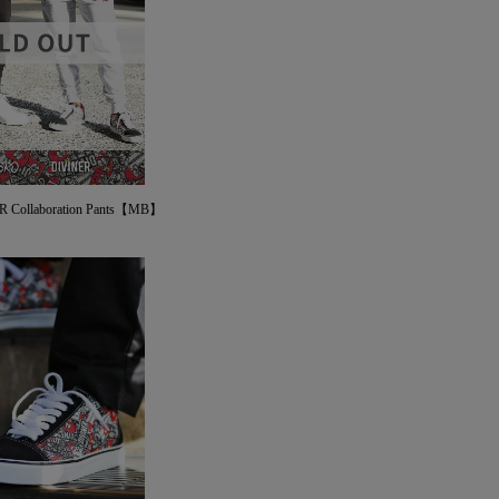
Collaboration Pants【MB】