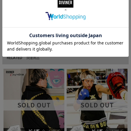
MATERIAL
素材
オーガニックコットン100％
RELATED
関連商品