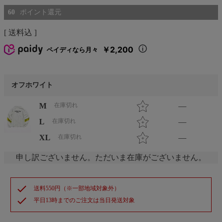
60
送料込
￥2,200
ペイディなら月々
オフホワイト
M
在庫切れ
—
L
在庫切れ
—
XL
在庫切れ
—
申し訳ございません。ただいま在庫がございません。
check
送料550円（※一部地域対象外）
check
平日13時までのご注文は当日発送対象