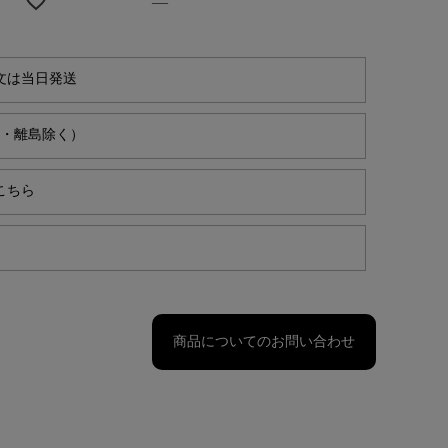
—
文は当日発送
縄・離島除く）
こちら
商品についてのお問い合わせ