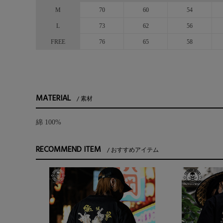
M
70
60
54
L
73
62
56
FREE
76
65
58
MATERIAL
素材
綿 100%
RECOMMEND ITEM
おすすめアイテム