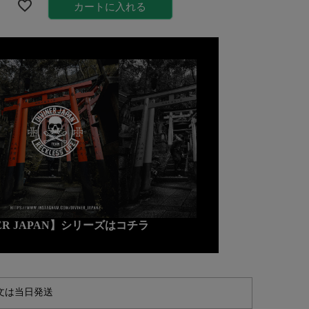
カートに入れる
NER JAPAN】シリーズはコチラ
文は当日発送