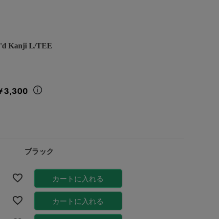
d Kanji L/TEE
￥3,300
ブラック
カートに入れる
カートに入れる