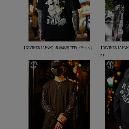
【DIVINER JAPAN】鳥獣戯画 TEE(ブラック)
【DIVINER JA
ク）