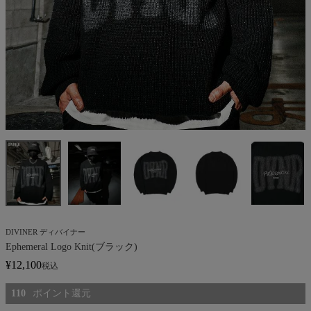
DIVINER ディバイナー
Ephemeral Logo Knit(ブラック)
¥
12,100
税込
110