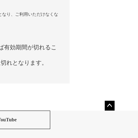
となり、ご利用いただけなくな
れば有効期間が切れるこ
限切れとなります。
ペー
ジト
YouTube
ップ
へ