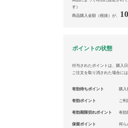
す）
1
商品購入金額（税抜）が、
ポイントの状態
付与されたポイントは、購入日
ご注文を取り消された場合には
有効待ちポイント
購入
有効ポイント
ご利
有効期限切れポイント
有効
保留ポイント
何ら