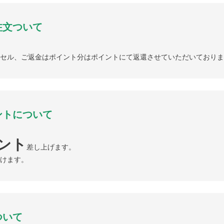
注文ついて
セル、ご返金はポイント分はポイントにて返還させていただいておりま
ントについて
イント
差し上げます。
けます。
ついて