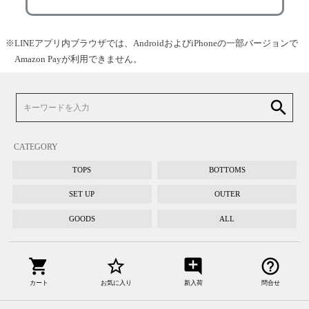
LINEアプリ内ブラウザでは、AndroidおよびiPhoneの一部バージョンで
Amazon Payが利用できません。
search
CATEGORY
TOPS
BOTTOMS
SET UP
OUTER
GOODS
ALL
shopping_cart
star_border
add_comment
help_outline
カート
お気に入り
新入荷
問合せ