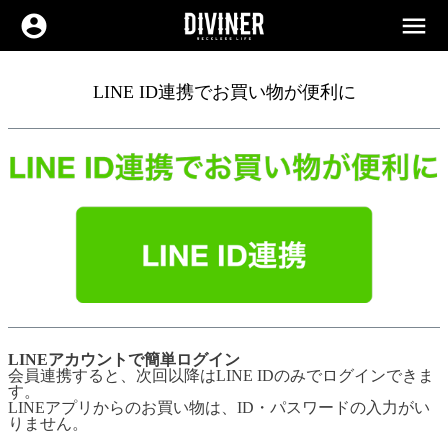
account_circle
menu
LINE ID連携でお買い物が便利に
LINEアカウントで簡単ログイン
会員連携すると、次回以降はLINE IDのみでログインできま
す。
LINEアプリからのお買い物は、ID・パスワードの入力がい
りません。