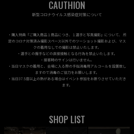
CAUTHION
新型コロナウイルス感染症対策について
・購入特典『ご購入商品１商品につき、１選手と写真撮影』について、 所
定のコロナ対策済み撮影スペース以外でのツーショット撮影および、マス
クの着用なしでの撮影は禁止いたします。
・選手との握手などの直接接触となる行為を禁止いたします。
・接客時のサインは行いません。
・当日マスクの着用と、会場に入る際の手指消毒用アルコールを設置致し
ますので消毒のご協力をお願いします。
・当日37.5度以上の熱がある場合はイベント参加をお断りさせていただき
ます。
SHOP LIST