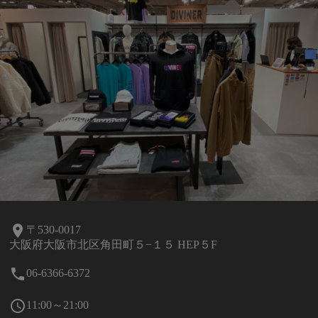
room
〒530-0017
大阪府大阪市北区角田町５−１５ HEP５F
local_phone
06-6366-6372
schedule
11:00～21:00