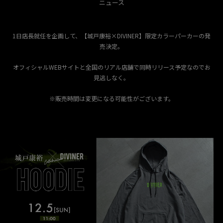
ニュース
1日店長就任を企画して、【城戸康裕×DIVINER】限定カラーパーカーの発
売決定。
オフィシャルWEBサイトと全国のリアル店舗で同時リリース予定なのでお
見逃しなく。
※販売時間は変更になる可能性がございます。