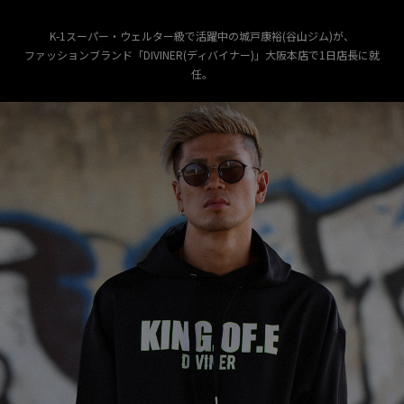
K-1スーパー・ウェルター級で活躍中の城戸康裕(谷山ジム)が、
ファッションブランド「DIVINER(ディバイナー)」大阪本店で1日店長に就
任。