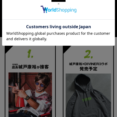
つき、１選手と写真撮影を行います。
ご来店いただいた方にはDIVINER×城戸康裕選手限定ステッカー&スペシャ
ルギフトをプレゼント。