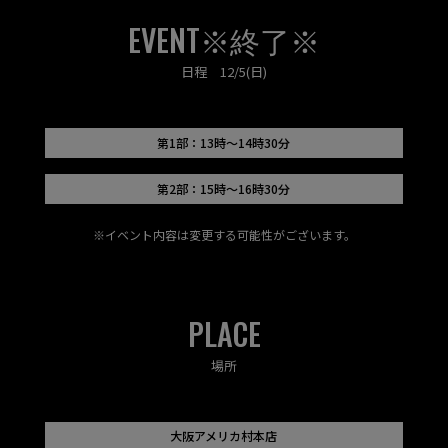
EVENT※終了※
日程 12/5(日)
第1部：13時～14時30分
第2部：15時～16時30分
※イベント内容は変更する可能性がございます。
PLACE
場所
大阪アメリカ村本店