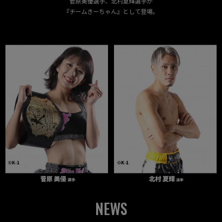
菅原美優選手、北村夏輝選手が
『チームきーちゃん』として登場。
NEWS