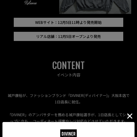
WEBサイト：12月5日11時より発売開始
リアル店舗：12月5日オープンより発売
CONTENT
イベント内容
城戸康裕が、ファッションブランド「DIVINER(ディバイナー)」大阪本店で
1日店長に就任。
「DIVINER」のアンバサダーを務める城戸康裕選手が、1日店長としてショ
ップに立ち、 コーディネート提案やレジ対応などさせていただきます。
当日、DIVINER大阪店で購入していただいた方には、ご購入商品１商品に