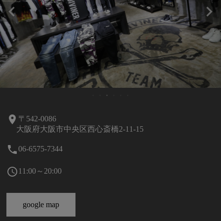
room
〒542-0086
大阪府大阪市中央区西心斎橋2-11-15
local_phone
06-6575-7344
schedule
11:00～20:00
google map