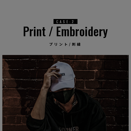
CASE:2
Print / Embroidery
プリント/刺繍