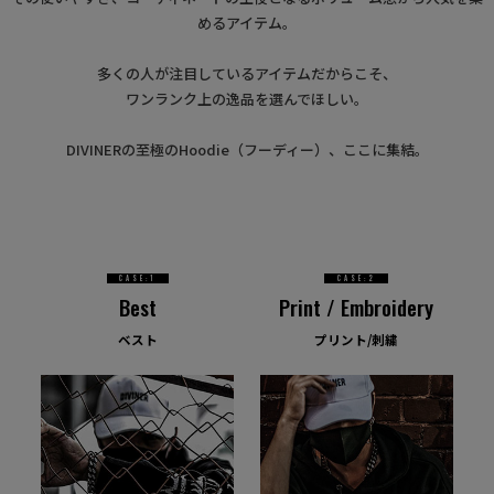
めるアイテム。
多くの人が注目しているアイテムだからこそ、
ワンランク上の逸品を選んでほしい。
DIVINERの至極のHoodie（フーディー）、ここに集結。
CASE:1
CASE:2
Best
Print / Embroidery
ベスト
プリント/刺繍