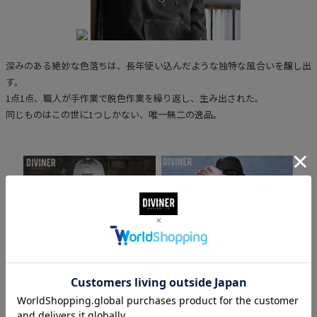
深みのある絶妙な色落ちは、長年使い込んだような独特な風合いを醸し出
す。
1点1点、職人が手作業で脱色作業を繰り返し、生み出された。
同じものはこの世に1つしかない、唯一無二の逸品。