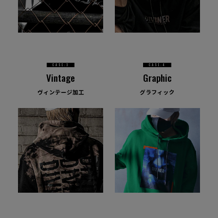
CASE:3
CASE:4
Vintage
Graphic
ヴィンテージ加工
グラフィック