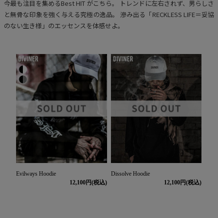
今最も注目を集めるBest HIT がこちら。 トレンドに左右されず、男らしさ
と無骨な印象を強く与える究極の逸品。 滲み出る「RECKLESS LIFE＝妥協
のない生き様」のエッセンスを体感せよ。
Evilways Hoodie
Dissolve Hoodie
12,100
12,100