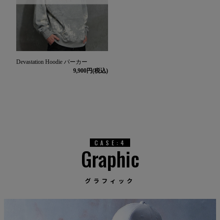
Devastation Hoodie パーカー
9,900
CASE:4
Graphic
グラフィック