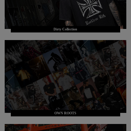
Dirty Collection
OWN ROOTS