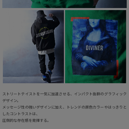
ストリートテイストを一気に加速させる、インパクト抜群のグラフィック
デザイン。
メッセージ性の強いデザインに加え、トレンドの原色カラーやはっきりと
したコントラストは、
圧倒的な存在感を発揮する。