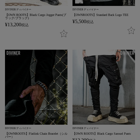
DIVINER ディバイナー
DIVINER ディバイナー
【OWN ROOTS】Black Cargo Jogger Pants(ブ
【OWNROOTS】Standard Back Logo TEE
ラック/ブラック)
¥
5,500
税込
¥
13,200
税込
DIVINER ディバイナー
DIVINER ディバイナー
【OWNROOTS】Flatlink Chain Bracelet（シル
【OWN ROOTS】Black Cargo Sarouel Pants
バー）