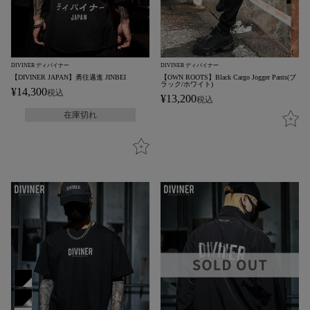
DIVINER ディバイナー
DIVINER ディバイナー
【DIVINER JAPAN】勇往邁進 JINBEI
【OWN ROOTS】Black Cargo Jogger Pants(ブ
ラック/ホワイト)
¥
14,300
税込
¥
13,200
税込
在庫切れ