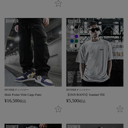
DIVINER ディバイナー
DIVINER ディバイナー
Multi Pocket Wide Cargo Pants
【OWN ROOTS】Standard TEE
¥
16,500
¥
5,500
税込
税込