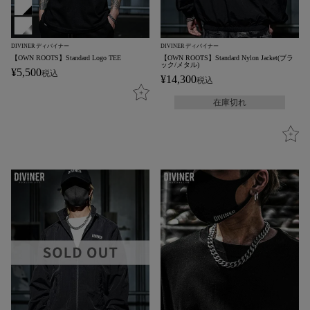
DIVINER ディバイナー
DIVINER ディバイナー
【OWN ROOTS】Standard Logo TEE
【OWN ROOTS】Standard Nylon Jacket(ブラ
ック/メタル)
¥
5,500
税込
¥
14,300
税込
在庫切れ