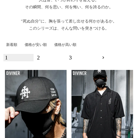
その瞬間、何を思い、何を悔い、何を誇るのか。
“死ぬ自分”に、胸を張って差し出せる何かがあるか。
このシリーズは、そんな問いを突きつける。
新着順
価格が安い順
価格が高い順
1
2
3