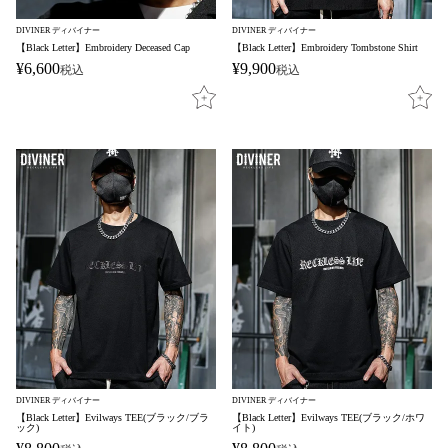
DIVINER ディバイナー
DIVINER ディバイナー
【Black Letter】Embroidery Deceased Cap
【Black Letter】Embroidery Tombstone Shirt
¥
6,600
¥
9,900
税込
税込
DIVINER ディバイナー
DIVINER ディバイナー
【Black Letter】Evilways TEE(ブラック/ブラ
【Black Letter】Evilways TEE(ブラック/ホワ
ック)
イト)