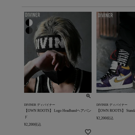
DIVINER ディバイナー
DIVINER ディバイナー
【OWN ROOTS】 Logo Headbandヘアバン
【OWN ROOTS】 Standar
ド
¥
2,200
税込
¥
2,200
税込