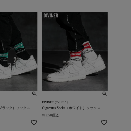
ー
DIVINER ディバイナー
ocks（ブラック）ソックス
Cigarettes Socks（ホワイト）ソックス
¥
1,650
税込