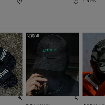
¥
3,300
税込
DIVINER ディバイナー
DIVINER ディバイナ