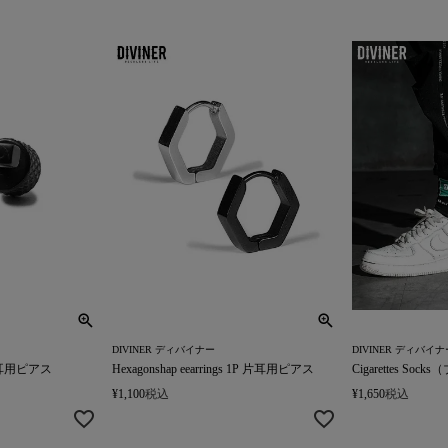
DIVINER ディバイナー
DIVINER ディバイナ
1P 片耳用ピアス
Hexagonshap eearrings 1P 片耳用ピアス
Cigarettes S
¥
1,100
税込
¥
1,650
税込