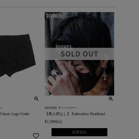
ー
DIVINER ディバイナー
ssic Logo Under
【再入荷なし】 Embroidery Headband
¥
2,200
税込
在庫切れ