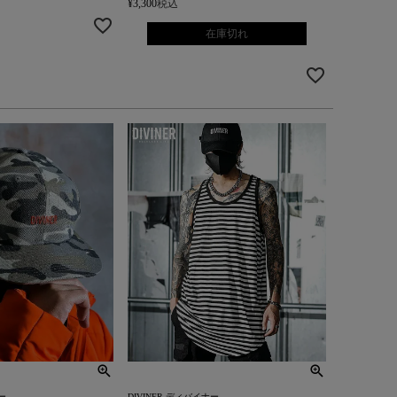
¥
3,300
税込
在庫切れ
ー
DIVINER ディバイナー