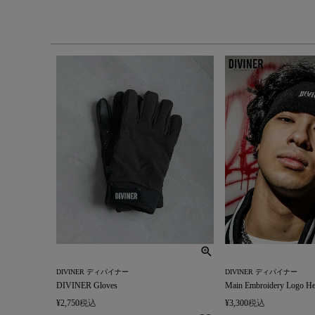
DIVINER ディバイナー
DIVINER ディバイナー
DIVINER Gloves
Main Embroidery Logo H
¥
2,750
税込
¥
3,300
税込