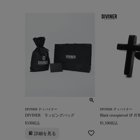
DIVINER ディバイナー
DIVINER ディバイナー
DIVINER ラッピングバッグ
Black crosspierced 
¥
330
税込
¥
1,100
税込
詳細を見る