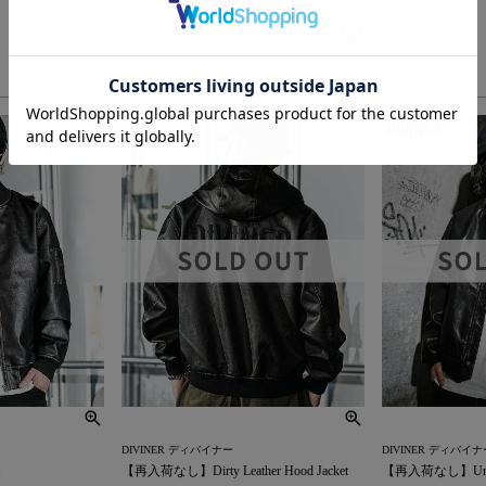
DIVINER ディバイナー
DIVINER ディバイナ
【再入荷なし】Dirty Leather Hood Jacket
【再入荷なし】Undefe