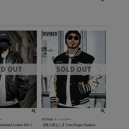
ー
DIVINER ディバイナー
ated Leather MA-1
【再入荷なし】Grim Reaper Stadium