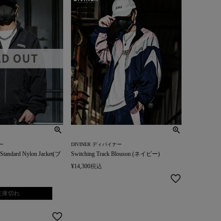
ー
DIVINER ディバイナー
ndard Nylon Jacket(ブ
Switching Track Blouson (ネイビー)
¥
14,300
税込
在庫切れ