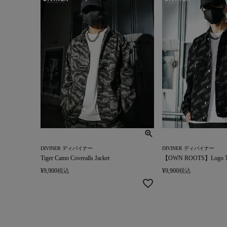
DIVINER ディバイナー
DIVINER ディバイナー
Tiger Camo Coveralls Jacket
【OWN ROOTS】Logo Total
¥
9,900
税込
¥
9,900
税込