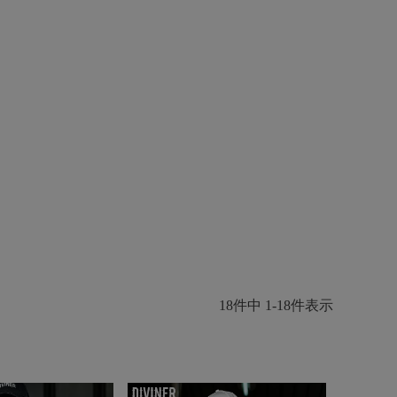
18
件中
1
-
18
件表示