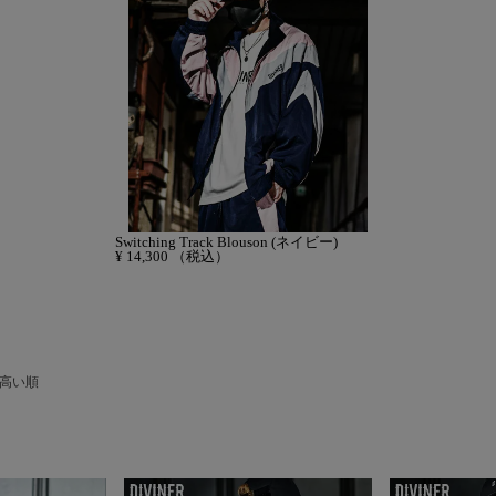
Switching Track Blouson (ネイビー)
¥
14,300
（税込）
高い順