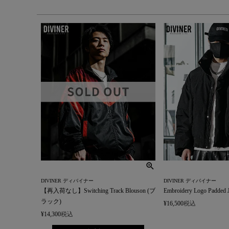
DIVINER ディバイナー
DIVINER ディバイナー
【再入荷なし】Switching Track Blouson (ブ
Embroidery Logo Padded J
ラック)
¥
16,500
税込
¥
14,300
税込