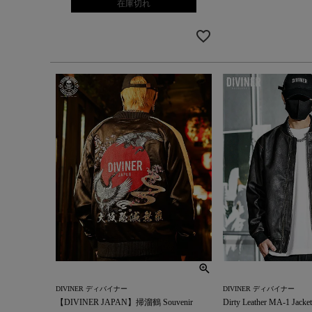
在庫切れ
DIVINER ディバイナー
DIVINER ディバイナー
【DIVINER JAPAN】掃溜鶴 Souvenir
Dirty Leather MA-1 Jacket