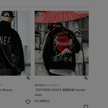
ー
DIVINER ディバイナー
ur Blouson
【DIVINER JAPAN】最期骨成 Souvenir
Jacket
¥
22,000
税込