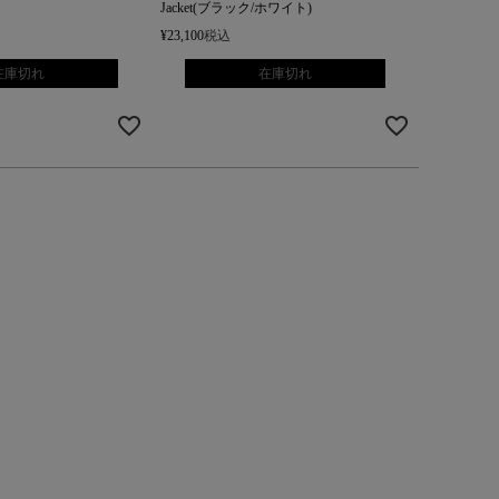
Jacket(ブラック/ホワイト)
¥
23,100
税込
在庫切れ
在庫切れ