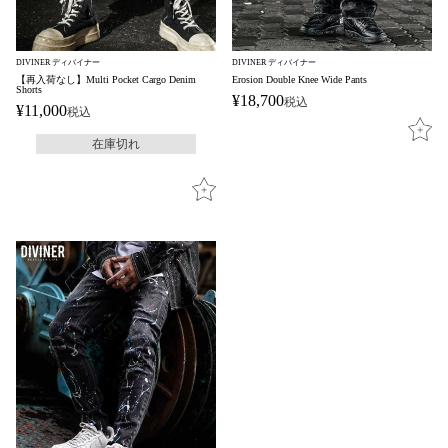
DIVINER ディバイナー
DIVINER ディバイナー
【再入荷なし】Multi Pocket Cargo Denim
Erosion Double Knee Wide Pants
Shorts
¥
18,700
税込
¥
11,000
税込
在庫切れ