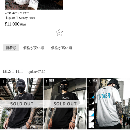
DIVINER ディバイナー
【Splash 】Skinny Pants
¥
11,000
税込
新着順
価格が安い順
価格が高い順
BEST HIT
update 07.15