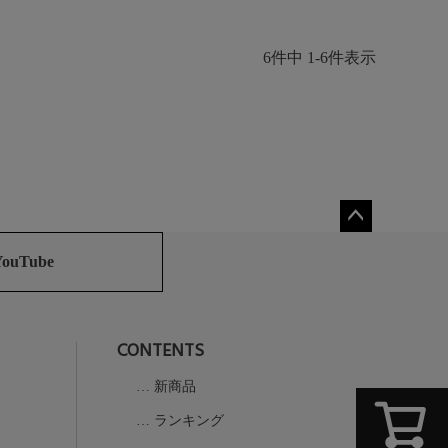
6
件中
1
-
6
件表示
ペー
ジト
YouTube
ップ
へ
CONTENTS
新商品
ランキング