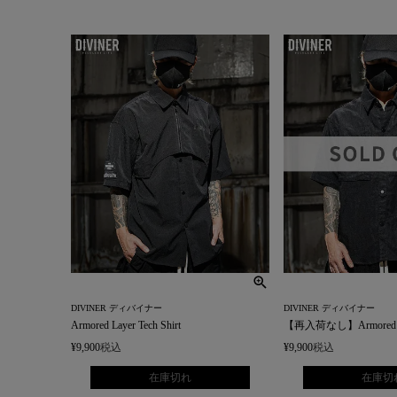
DIVINER ディバイナー
DIVINER ディバイナー
Armored Layer Tech Shirt
【再入荷なし】Armored Pock
¥
9,900
税込
¥
9,900
税込
在庫切れ
在庫切