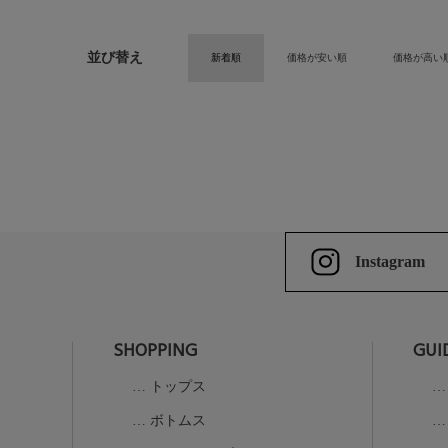
並び替え
新着順
価格が安い順
価格が高い
Instagram
SHOPPING
GUI
トップス
ボトムス