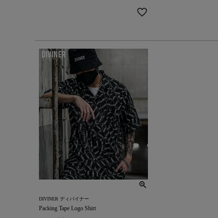
DIVINER ディバイナー
Packing Tape Logo Shirt