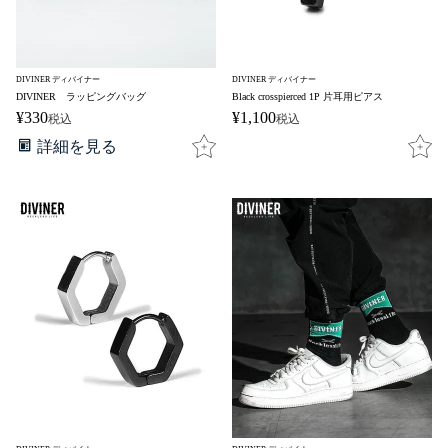
DIVINER ディバイナー
DIVINER ディバイナー
DIVINER ラッピングバッグ
Black crosspierced 1P 片耳用ピアス
¥
330
¥
1,100
税込
税込
詳細を見る