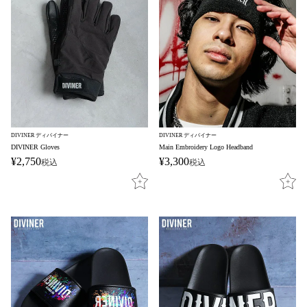
DIVINER ディバイナー
DIVINER ディバイナー
DIVINER Gloves
Main Embroidery Logo Headband
¥
2,750
¥
3,300
税込
税込