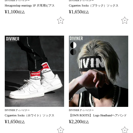
DIVINER ディバイナー
DIVINER ディバイナー
Hexagonshap eearrings 1P 片耳用ピアス
Cigarettes Socks（ブラック）ソックス
¥
1,100
¥
1,650
税込
税込
DIVINER ディバイナー
DIVINER ディバイナー
Cigarettes Socks（ホワイト）ソックス
【OWN ROOTS】 Logo Headbandヘアバンド
¥
1,650
¥
2,200
税込
税込