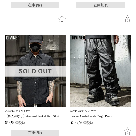
在庫切れ
在庫切れ
DIVINER ディバイナー
DIVINER ディバイナー
【再入荷なし】Armored Pocket Tech Shirt
Leather Coated Wide Cargo Pants
¥
9,900
¥
16,500
税込
税込
在庫切れ