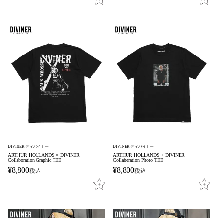
DIVINER ディバイナー
DIVINER ディバイナー
ARTHUR HOLLANDS × DIVINER
ARTHUR HOLLANDS × DIVINER
Collaboration Graphic TEE
Collaboration Photo TEE
¥
8,800
¥
8,800
税込
税込