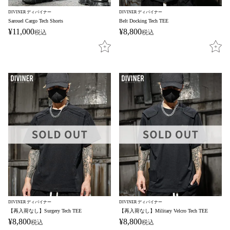
DIVINER ディバイナー
DIVINER ディバイナー
Sarouel Cargo Tech Shorts
Belt Docking Tech TEE
¥
11,000
¥
8,800
税込
税込
DIVINER ディバイナー
DIVINER ディバイナー
【再入荷なし】Surgery Tech TEE
【再入荷なし】Military Velcro Tech TEE
¥
8,800
¥
8,800
税込
税込