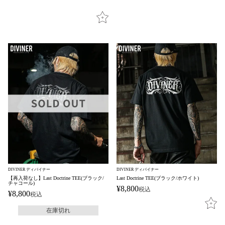
DIVINER ディバイナー
DIVINER ディバイナー
【再入荷なし】Last Doctrine TEE(ブラック/
Last Doctrine TEE(ブラック/ホワイト)
チャコール)
¥
8,800
税込
¥
8,800
税込
在庫切れ