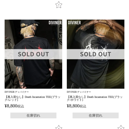
DIVINER ディバイナー
DIVINER ディバイナー
【再入荷なし】Death Incantation TEE(ブラッ
【再入荷なし】Death Incantation TEE(ブラッ
ク/レッド)
ク/ホワイト)
¥
8,800
¥
8,800
税込
税込
在庫切れ
在庫切れ