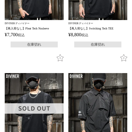
DIVINER ディバイナー
DIVINER ディバイナー
【再入荷なし】Pleat Tech Nosleeve
【再入荷なし】Switching Tech TEE
¥
7,700
¥
8,800
税込
税込
在庫切れ
在庫切れ