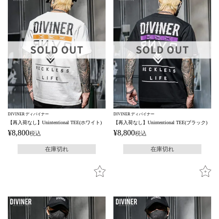
DIVINER ディバイナー
DIVINER ディバイナー
【再入荷なし】Unintentional TEE(ホワイト)
【再入荷なし】Unintentional TEE(ブラック)
¥
8,800
¥
8,800
税込
税込
在庫切れ
在庫切れ