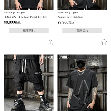
DIVINER ディバイナー
DIVINER ディバイナー
【再入荷なし】Military Pocket Tech TEE
Armored Layer Tech Shirt
¥
8,800
¥
9,900
税込
税込
在庫切れ
在庫切れ