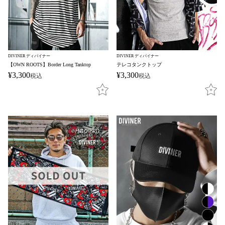
DIVINER ディバイナー
DIVINER ディバイナー
【OWN ROOTS】Border Long Tanktop
テレコタンクトップ
¥
3,300
¥
3,300
税込
税込