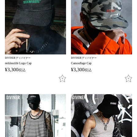
DIVINER ディバイナー
DIVINER ディバイナー
recklesslife Logo Cap
Camouflage Cap
¥
3,300
¥
3,300
税込
税込