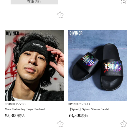
在庫切れ
DIVINER ディバイナー
DIVINER ディバイナー
Main Embroidery Logo Headband
【Splash】Splash Shower Sandal
¥
3,300
¥
3,300
税込
税込