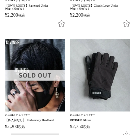
DIVINER ディバイナー
DIVINER ディバイナー
【OWN ROOTS】Patterned Under
【OWN ROOTS】Classic Logo Under
Wear（Men'ｓ）
Wear（Men'ｓ）
¥
2,200
¥
2,200
税込
税込
DIVINER ディバイナー
DIVINER ディバイナー
【再入荷なし】 Embroidery Headband
DIVINER Gloves
¥
2,200
¥
2,750
税込
税込