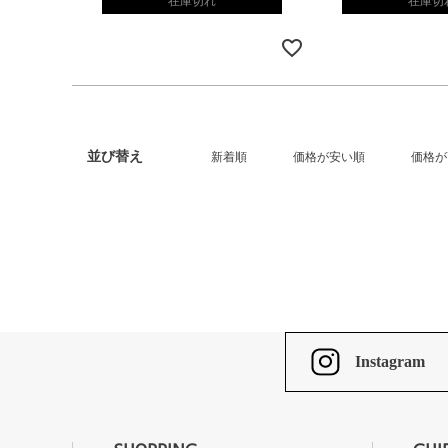
在庫切れ
在庫切
並び替え
新着順
価格が安い順
価格が
Instagram