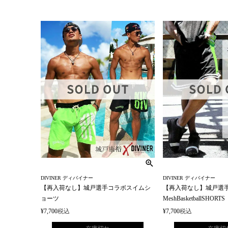
DIVINER ディバイナー
DIVINER ディバイナー
【再入荷なし】城戸選手コラボスイムシ
【再入荷なし】城戸選
ョーツ
MeshBasketballSHORTS
¥
7,700
税込
¥
7,700
税込