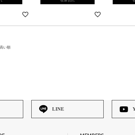
れ
在庫切れ
高い順
LINE