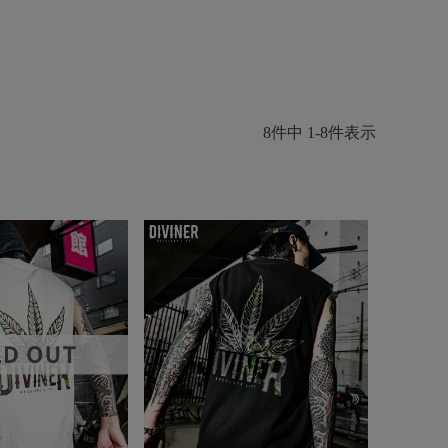
8
件中
1
-
8
件表示