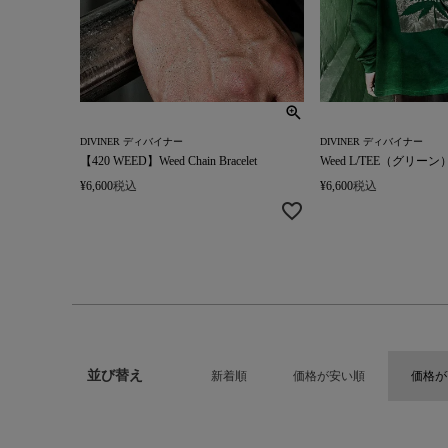
DIVINER ディバイナー
DIVINER ディバイナー
【420 WEED】Weed Chain Bracelet
Weed L/TEE（グリーン
¥
6,600
税込
¥
6,600
税込
並び替え
新着順
価格が安い順
価格が