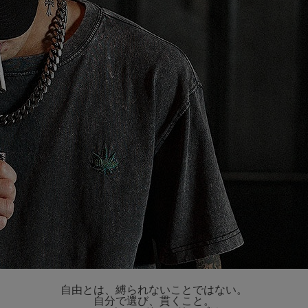
自由とは、縛られないことではない。
自分で選び、貫くこと。