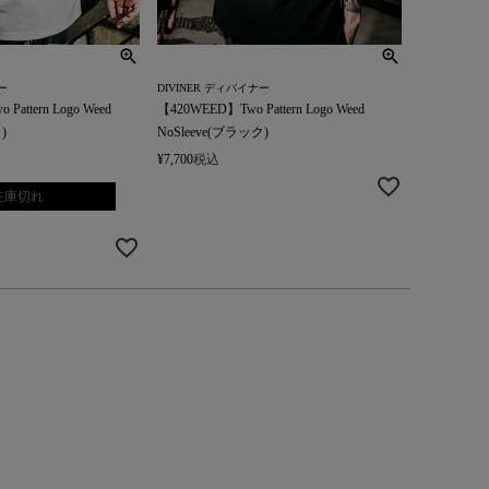
ー
DIVINER ディバイナー
ttern Logo Weed
【420WEED】Two Pattern Logo Weed
)
NoSleeve(ブラック)
¥
7,700
税込
在庫切れ