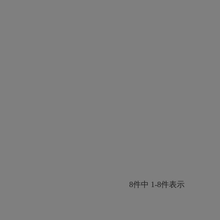
8
件中
1
-
8
件表示