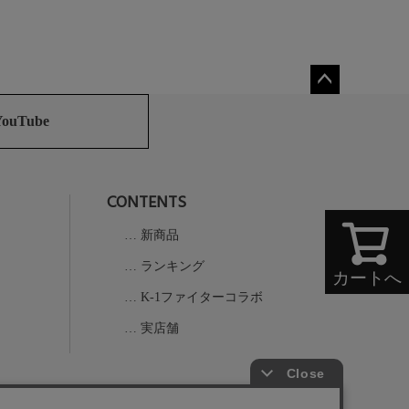
ペー
ジト
YouTube
ップ
へ
CONTENTS
新商品
ランキング
カートへ
K-1ファイターコラボ
実店舗