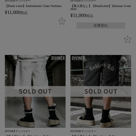
DIVINER ディバイナー
DIVINER ディバイナー
【Black Letter】Embodiment Chain Necklace
【再入荷なし】【BlackLetter】Talisman Sweat
Shirt
¥
11,000
税込
¥
11,000
税込
在庫切れ
DIVINER ディバイナー
DIVINER ディバイナー