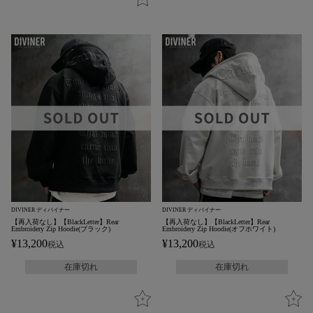
DIVINER ディバイナー
DIVINER ディバイナー
【再入荷なし】【BlackLetter】Rear
【再入荷なし】【BlackLetter】Rear
Embroidery Zip Hoodie(ブラック)
Embroidery Zip Hoodie(オフホワイト)
¥
13,200
¥
13,200
税込
税込
在庫切れ
在庫切れ