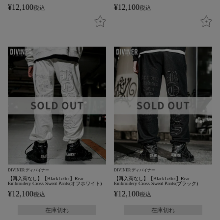
¥
12,100
¥
12,100
税込
税込
DIVINER ディバイナー
DIVINER ディバイナー
【再入荷なし】【BlackLetter】Rear
【再入荷なし】【BlackLetter】Rear
Embroidery Cross Sweat Pants(オフホワイト)
Embroidery Cross Sweat Pants(ブラック)
¥
12,100
¥
12,100
税込
税込
在庫切れ
在庫切れ