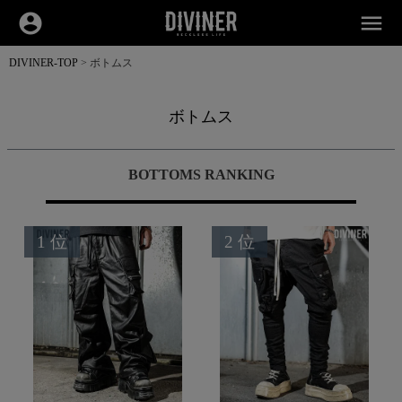
account_circle
menu
DIVINER-TOP
ボトムス
ボトムス
BOTTOMS RANKING