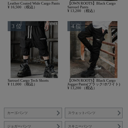
Leather Coated Wide Cargo Pants
【OWN ROOTS】Black Cargo
¥
16,500
（税込）
Sarouel Pants
¥
13,200
（税込）
Sarouel Cargo Tech Shorts
【OWN ROOTS】Black Cargo
¥
11,000
（税込）
Jogger Pants(ブラック/ホワイト)
¥
13,200
（税込）
カーゴパンツ
スウェットパンツ
ジョガーパンツ
スキニーパンツ