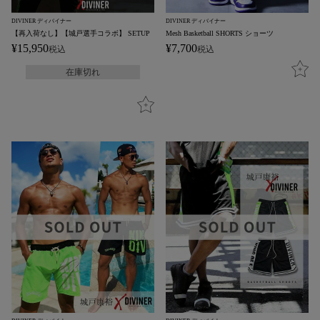
DIVINER ディバイナー
DIVINER ディバイナー
【再入荷なし】【城戸選手コラボ】 SETUP
Mesh Basketball SHORTS ショーツ
¥
15,950
¥
7,700
税込
税込
在庫切れ