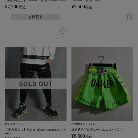
【再入荷なし】Reflector Piping Leopard Shorts
Reflector Piping Shorts
¥
7,700
¥
5,500
税込
税込
在庫切れ
DIVINER ディバイナー
DIVINER ディバイナー
【再入荷なし】Piping reflector cargopants ボト
城戸選手プロデュースムエタイパンツ
ムス
¥
6,600
税込