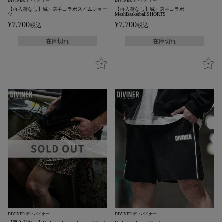
DIVINER ディバイナー
DIVINER ディバイナー
【再入荷なし】城戸選手コラボスイムショー
【再入荷なし】城戸選手コラボ
ツ
MeshBasketballSHORTS
¥
7,700
¥
7,700
税込
税込
在庫切れ
在庫切れ
DIVINER ディバイナー
DIVINER ディバイナー