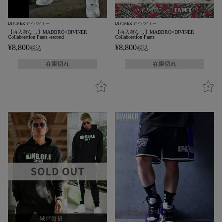
DIVINER ディバイナー
DIVINER ディバイナー
【再入荷なし】MADBRO×DIVINER
【再入荷なし】MADBRO×DIVINER
Collaboration Pants -second
Collaboration Pants
¥
8,800
¥
8,800
税込
税込
在庫切れ
在庫切れ