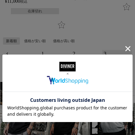
¥
11,000
税込
在庫切れ
新着順
価格が安い順
価格が高い順
1
2
3
BEST HIT
update 07.15