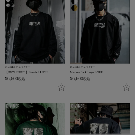
DIVINER ディバイナー
DIVINER ディバイナー
【OWN ROOTS】Standard L/TEE
Meriken Sack Logo L/TEE
¥
6,600
¥
6,600
税込
税込