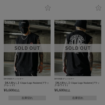
DIVINER ディバイナー
DIVINER ディバイナー
【再入荷なし】Clique Logo Nosleeve(ブラッ
【再入荷なし】Clique Logo Nosleeve(ブラッ
ク/レッド)
ク/ホワイト)
¥
6,600
¥
6,600
税込
税込
在庫切れ
在庫切れ