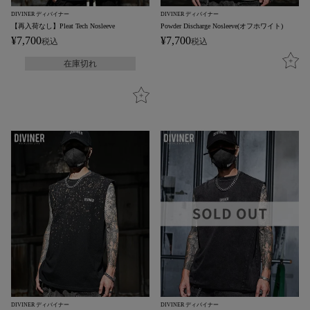
DIVINER ディバイナー
DIVINER ディバイナー
【再入荷なし】Pleat Tech Nosleeve
Powder Discharge Nosleeve(オフホワイト)
¥
7,700
¥
7,700
税込
税込
在庫切れ
DIVINER ディバイナー
DIVINER ディバイナー