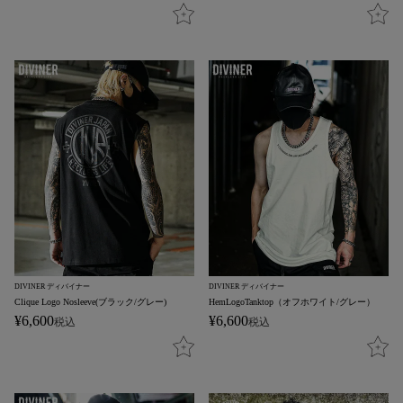
DIVINER ディバイナー
DIVINER ディバイナー
Clique Logo Nosleeve(ブラック/グレー)
HemLogoTanktop（オフホワイト/グレー）
¥
6,600
¥
6,600
税込
税込