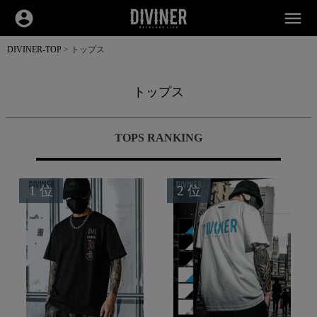
account_circle
menu
DIVINER-TOP
トップス
トップス
TOPS RANKING