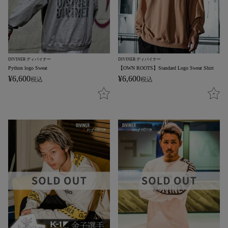
DIVINER ディバイナー
DIVINER ディバイナー
Python logo Sweat
【OWN ROOTS】Standard Logo Sweat Shirt
¥
6,600
¥
6,600
税込
税込