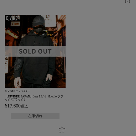
DIVINER ディバイナー
【DIVINER JAPAN】Just Ink’ｄ Hoodie(ブラ
ック/ブラック)
¥
17,600
税込
在庫切れ