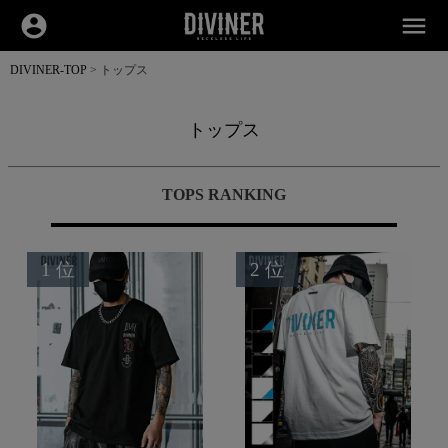
account_circle
menu
DIVINER-TOP
トップス
トップス
TOPS RANKING